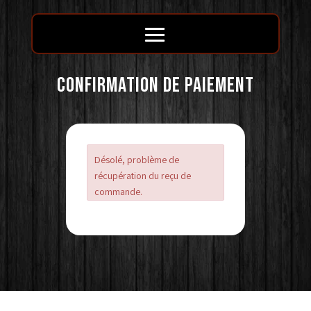
CONFIRMATION DE PAIEMENT
Désolé, problème de
récupération du reçu de
commande.